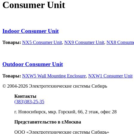
Consumer Unit
Indoor Consumer Unit
Товары:
NX5 Consumer Unit
,
NX9 Consumer Unit
,
NX8 Consume
Outdoor Consumer Unit
Товары:
NXW5 Wall Mounting Enclosure
,
NXW1 Consumer Unit
©
2004-2026
Электротехнические системы Сибирь
Контакты
(383)383-25-35
г. Новосибирск, мкр. Горский, 66, 2 этаж, офис 28
Представительство в г.Москва
ООО «Электротехнические системы Сибирь»