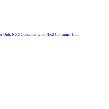
r Unit
,
NX6 Consumer Unit
,
NX2 Consumer Unit