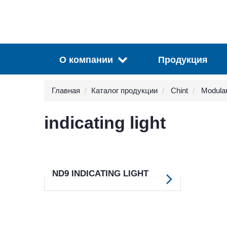
О компании
Продукция
Главная
Каталог продукции
Chint
Modular
indicating light
ND9 INDICATING LIGHT