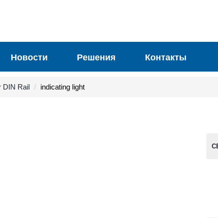
Новости
Решения
Контакты
 DIN Rail
indicating light
С