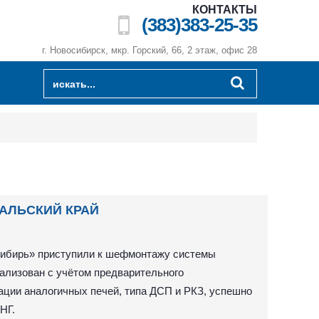
КОНТАКТЫ
(383)383-25-35
г. Новосибирск, мкр. Горский, 66, 2 этаж, офис 28
АЛЬСКИЙ КРАЙ
ибирь» приступили к шефмонтажу системы
ализован с учётом предварительного
ации аналогичных печей, типа ДСП и РКЗ, успешно
НГ.