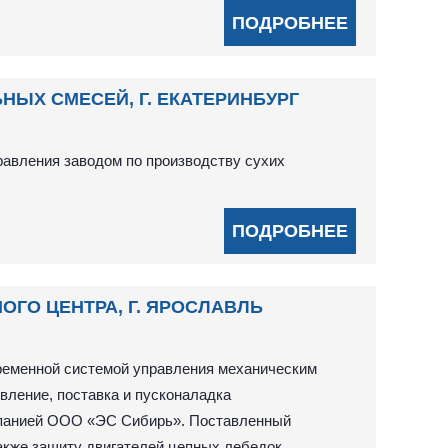
ПОДРОБНЕЕ
ЫХ СМЕСЕЙ, Г. ЕКАТЕРИНБУРГ
авления заводом по производству сухих
ПОДРОБНЕЕ
ГО ЦЕНТРА, Г. ЯРОСЛАВЛЬ
ременной системой управления механическим
вление, поставка и пусконаладка
мпанией ООО «ЭС Сибирь». Поставленный
акже защиту двигателей цепных лебедок,