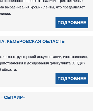
ая особенность проекта - наличие трех петлевых
тема выравнивания кромки ленты, что предъявляет
линии.
ПОДРОБНЕЕ
ТА, КЕМЕРОВСКАЯ ОБЛАСТЬ
тке конструкторской документации, изготовлению,
приготовления и дозирования флокулянта (СПДФ)
й области.
ПОДРОБНЕЕ
 «СЕПАИР»