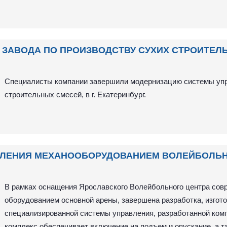
ЗАВОДА ПО ПРОИЗВОДСТВУ СУХИХ СТРОИТЕЛЬН
Специалисты компании завершили модернизацию системы упр
строительных смесей, в г. Екатеринбург.
ЛЕНИЯ МЕХАНООБОРУДОВАНИЕМ ВОЛЕЙБОЛЬНО
В рамках оснащения Ярославского Волейбольного центра сов
оборудованием основной арены, завершена разработка, изгото
специализированной системы управления, разработанной ко
комплекс обеспечивает включение на подъем и опускание, а т