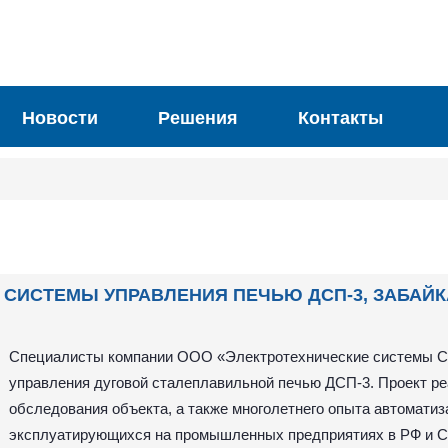
Новости
Решения
Контакты
СИСТЕМЫ УПРАВЛЕНИЯ ПЕЧЬЮ ДСП-3, ЗАБАЙК
Специалисты компании ООО «Электротехнические системы С
управления дуговой сталеплавильной печью ДСП-3. Проект ре
обследования объекта, а также многолетнего опыта автоматиз
эксплуатирующихся на промышленных предприятиях в РФ и С