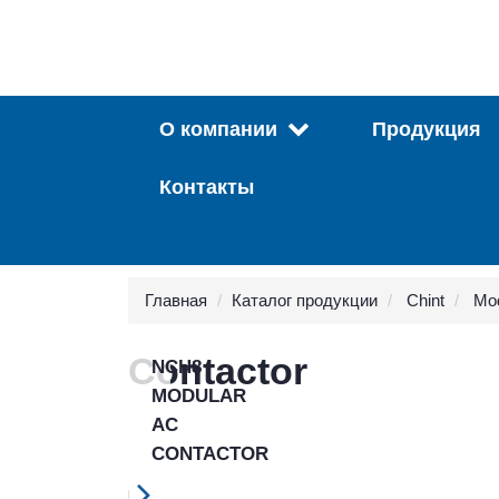
О компании
Продукция
Контакты
Главная
Каталог продукции
Chint
Mod
Contactor
NCH8
MODULAR
AC
CONTACTOR