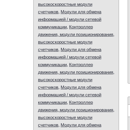
высокоскоростные модули
счетчиков
,
Модули для обмена
информацией / модули сетевой
коммуникации
,
Контроллер
движения, модули позиционирования,
высокоскоростные модули
счетчиков
,
Модули для обмена
информацией / модули сетевой
коммуникации
,
Контроллер
движения, модули позиционирования,
высокоскоростные модули
счетчиков
,
Модули для обмена
информацией / модули сетевой
коммуникации
,
Контроллер
движения, модули позиционирования,
высокоскоростные модули
счетчиков
,
Модули для обмена