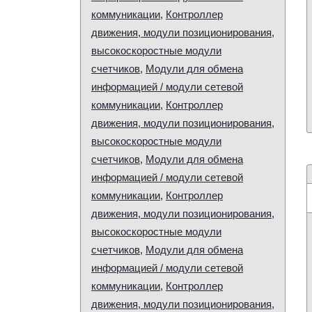
коммуникации
,
Контроллер
движения, модули позиционирования,
высокоскоростные модули
счетчиков
,
Модули для обмена
информацией / модули сетевой
коммуникации
,
Контроллер
движения, модули позиционирования,
высокоскоростные модули
счетчиков
,
Модули для обмена
информацией / модули сетевой
коммуникации
,
Контроллер
движения, модули позиционирования,
высокоскоростные модули
счетчиков
,
Модули для обмена
информацией / модули сетевой
коммуникации
,
Контроллер
движения, модули позиционирования,