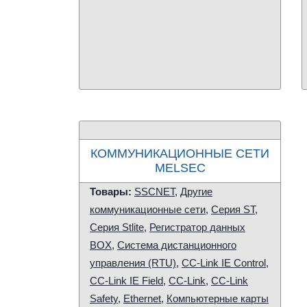
КОММУНИКАЦИОННЫЕ СЕТИ
MELSEC
Товары:
SSCNET
,
Другие
коммуникационные сети
,
Серия ST
,
Серия Stlite
,
Регистратор данных
BOX
,
Система дистанционного
управления (RTU)
,
CC-Link IE Control
,
CC-Link IE Field
,
CC-Link
,
CC-Link
Safety
,
Ethernet
,
Компьютерные карты