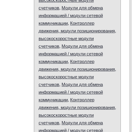
высокоскоростные модули
счетчиков
,
Модули для обмена
информацией / модули сетевой
коммуникации
,
Контроллер
движения, модули позиционирования,
высокоскоростные модули
счетчиков
,
Модули для обмена
информацией / модули сетевой
коммуникации
,
Контроллер
движения, модули позиционирования,
высокоскоростные модули
счетчиков
,
Модули для обмена
информацией / модули сетевой
коммуникации
,
Контроллер
движения, модули позиционирования,
высокоскоростные модули
счетчиков
,
Модули для обмена
информацией / модули сетевой