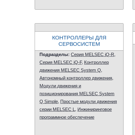
КОНТРОЛЛЕРЫ ДЛЯ
СЕРВОСИСТЕМ
Подразделы:
Серия MELSEC iQ-R
,
Серия MELSEC iQ-F
,
Контроллер
движения MELSEC System Q
,
Автономный контроллер движения
,
Модули движения и
позиционирования MELSEC System
Q Simple
,
Простые модули движения
серии MELSEC L
,
Инжиниринговое
программное обеспечение