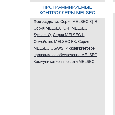
ПРОГРАММИРУЕМЫЕ
КОНТРОЛЛЕРЫ MELSEC
Подразделы:
Серия MELSEC iQ-R
,
Серия MELSEC iQ-F
,
MELSEC
System Q
,
Серия MELSEC L
,
Семейство MELSEC FX
,
Серия
MELSEC QS/WS
,
Инжиниринговое
программное обеспечение MELSEC
,
Коммуникационные сети MELSEC