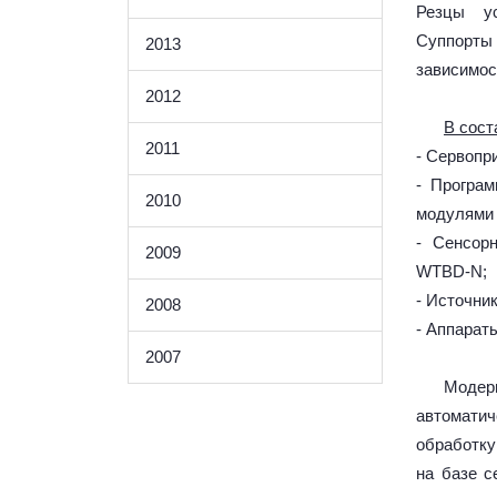
Резцы ус
Суппорты 
2013
зависимос
2012
В сост
2011
- Сервопри
- Програм
2010
модулями 
- Сенсорн
2009
WTBD-N;
- Источник
2008
- Аппарат
2007
Модер
автоматич
обработку
на базе с