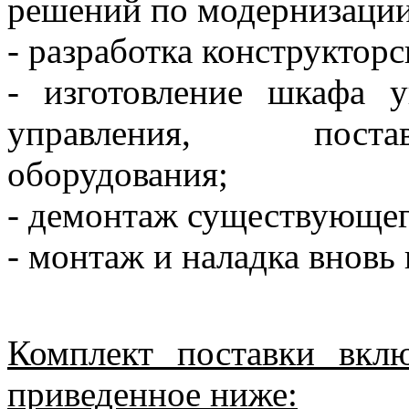
решений по модернизации
- разработка конструктор
- изготовление шкафа у
управления, постав
оборудования;
- демонтаж существующег
- монтаж и наладка вновь
Комплект поставки вклю
приведенное ниже: