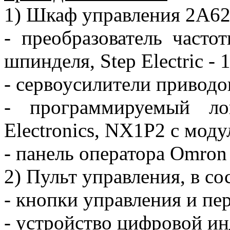
1) Шкаф управления 2А6
- преобразователь часто
шпинделя, Step Electric - 
- сервоусилители приводов 
- программируемый ло
Electronics, NX1P2 с мод
- панель оператора Omron
2) Пульт управления, в со
- кнопки управления и пе
- устройство цифровой и