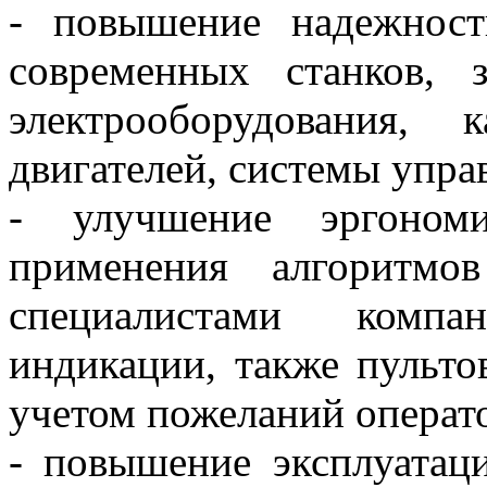
- повышение надежност
современных станков, 
электрооборудования, 
двигателей, системы упра
- улучшение эргоном
применения алгоритмов
специалистами компа
индикации, также пульто
учетом пожеланий операто
- повышение эксплуатаци