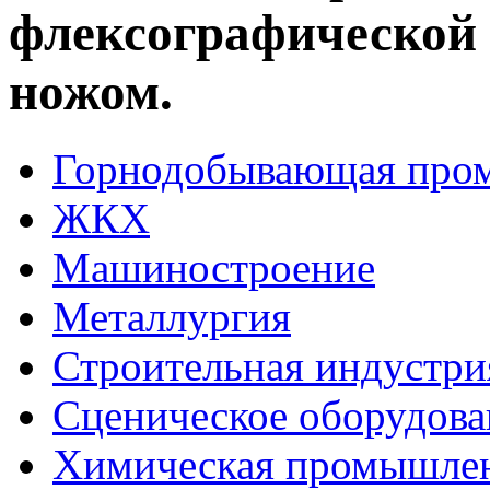
флексографической 
ножом.
Горнодобывающая про
ЖКХ
Машиностроение
Металлургия
Строительная индустри
Сценическое оборудова
Химическая промышле