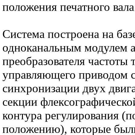
положения печатного вала
Система построена на баз
одноканальным модулем а
преобразователя частоты 
управляющего приводом с
синхронизации двух двига
секции флексографической
контура регулирования (п
положению), которые были