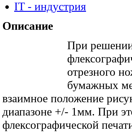
IT - индустрия
Описание
При решении
флексографи
отрезного но
бумажных ме
взаимное положение рису
диапазоне +/- 1мм. При э
флексографической печати