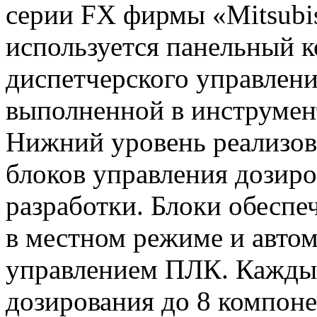
серии FX фирмы «Mitsubish
используется панельный 
диспетчерского управлен
выполненной в инструме
Нижний уровень реализов
блоков управления дозир
разработки. Блоки обеспе
в местном режиме и авто
управлением ПЛК. Каждый
дозирования до 8 компоне