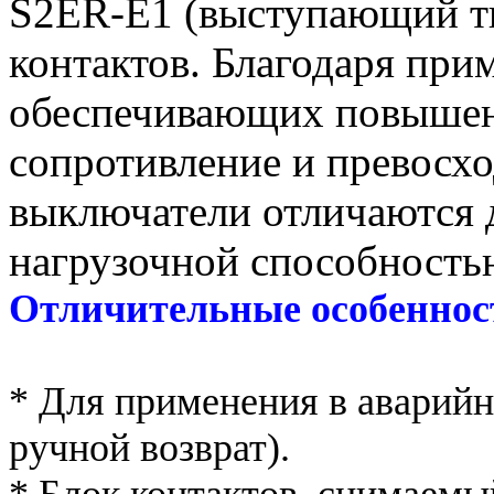
S2ER-E1 (выступающий т
контактов. Благодаря при
обеспечивающих повышен
сопротивление и превосхо
выключатели отличаются 
нагрузочной способностью
Отличительные особеннос
* Для применения в аварий
ручной возврат).
* Блок контактов, снимаемы