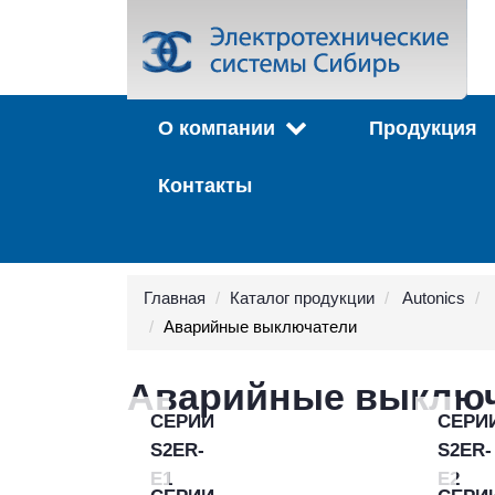
О компании
Продукция
Контакты
Главная
Каталог продукции
Autonics
Аварийные выключатели
Аварийные выклю
СЕРИИ
СЕРИ
S2ER-
S2ER-
E1
E2