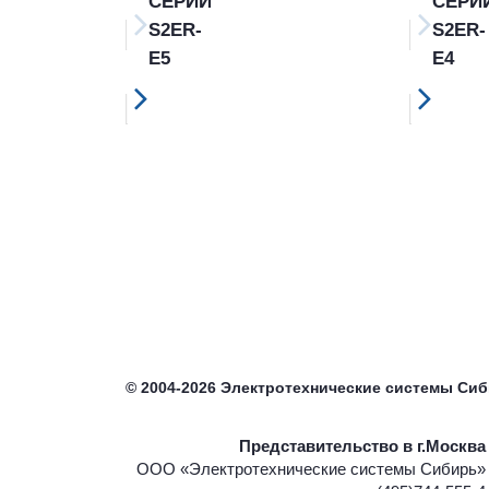
СЕРИИ
СЕРИ
S2ER-
S2ER-
E5
E4
©
2004-2026
Электротехнические системы Си
Представительство в г.Москва
ООО «Электротехнические системы Сибирь»