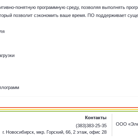
нтуитивно-понятную программную среду, позволяя выполнять про
торый позволит сэкономить ваше время. ПО поддерживает сущ
ля
агрузки
ллограмм
Контакты
ООО «Эле
(383)383-25-35
г. Новосибирск, мкр. Горский, 66, 2 этаж, офис 28