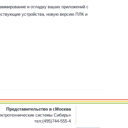
граммирование и отладку ваших приложений с
ествующие устройства, новую версию ПЛК и
Представительство в г.Москва
ктротехнические системы Сибирь»
тел:(495)744-555-4