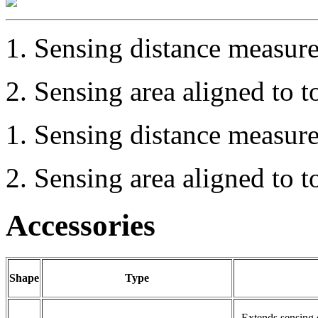
1.
Sensing distance measur
2.
Sensing area aligned to t
1.
Sensing distance measur
2.
Sensing area aligned to t
Accessories
Shape
Type
- Extends sensing