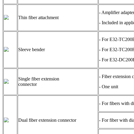
- Amplifier adapter
Thin fiber attachment
- Included in appli
- For E32-TC200
Sleeve bender
- For E32-TC200F
- For E32-DC200
- Fiber extension 
Single fiber extension
connector
- One unit
- For fibers with d
Dual fiber extension connector
- For fiber with di