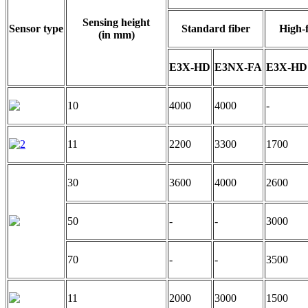
Sensing height
Sensor type
Standard fiber
High-f
(in mm)
E3X-HD
E3NX-FA
E3X-HD
10
4000
4000
-
2
11
2200
3300
1700
30
3600
4000
2600
50
-
-
3000
70
-
-
3500
11
2000
3000
1500