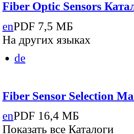
Fiber Optic Sensors
Катал
en
PDF
7,5 МБ
На других языках
de
Fiber Sensor Selection
Ма
en
PDF
16,4 МБ
Показать все Каталоги