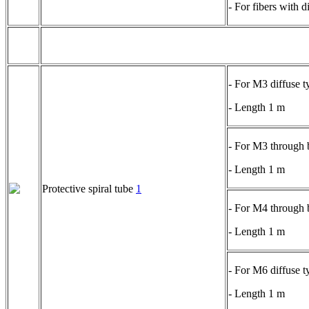
- For fibers with 
- For M3 diffuse t
- Length 1 m
- For M3 through 
- Length 1 m
Protective spiral tube
1
- For M4 through 
- Length 1 m
- For M6 diffuse t
- Length 1 m