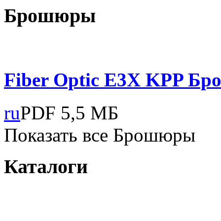
Брошюры
Fiber Optic E3X KPP
Бр
ru
PDF
5,5 МБ
Показать все Брошюры
Каталоги