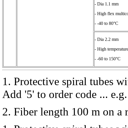
- Dia 1.1 mm
- High flex multic
- -40 to 80°C
- Dia 2.2 mm
- High temperatur
- -60 to 150°C
1.
Protective spiral tubes wi
Add '5' to order code ... e
2.
Fiber length 100 m on a ro