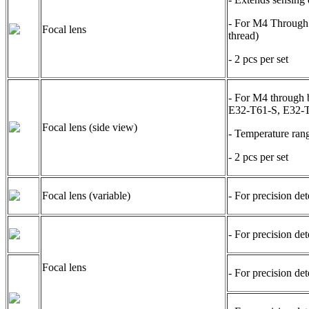
- For M4 Through
Focal lens
thread)
- 2 pcs per set
- For M4 through
E32-T61-S, E32-T8
Focal lens (side view)
- Temperature ran
- 2 pcs per set
Focal lens (variable)
- For precision d
- For precision d
Focal lens
- For precision d