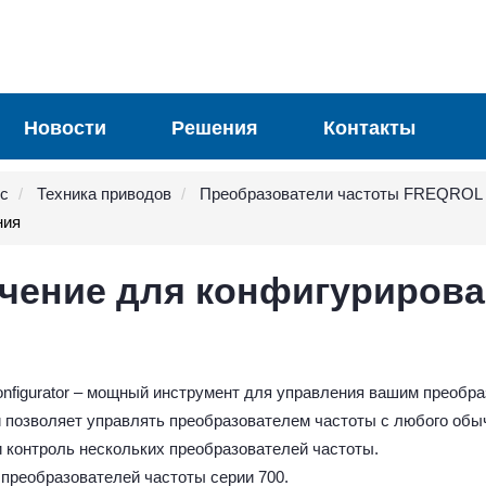
Новости
Решения
Контакты
ic
Техника приводов
Преобразователи частоты FREQROL
ния
чение для конфигуриров
nfigurator – мощный инструмент для управления вашим преобра
 позволяет управлять преобразователем частоты с любого обыч
и контроль нескольких преобразователей частоты.
 преобразователей частоты серии 700.