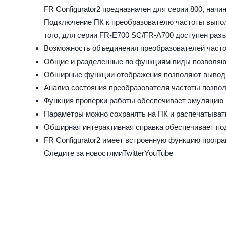
FR Configurator2 предназначен для серии 800, нач
Подключение ПК к преобразователю частоты выпол
того, для серии FR-E700 SC/FR-A700 доступен раз
Возможность объединения преобразователей частот
Общие и разделенные по функциям виды позволяют
Обширные функции отображения позволяют выводи
Анализ состояния преобразователя частоты позво
Функция проверки работы обеспечивает эмуляцию 
Параметры можно сохранять на ПК и распечатыват
Обширная интерактивная справка обеспечивает под
FR Configurator2 имеет встроенную функцию прогр
Следите за новостями
Twitter
YouTube