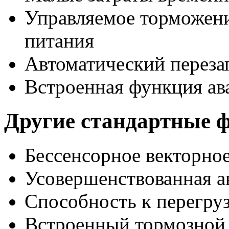
Управляемое торможени
питания
Автоматический переза
Встроенная функция ав
Другие стандартные 
Бессенсорное векторно
Усовершенствованная а
Способность к перегру
Встроенный тормозной