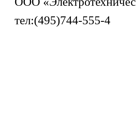
ООО «Электротехничес
тел:(495)744-555-4