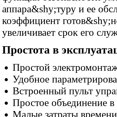
аппара&shy;туру и ее об
коэффициент готов&shy;н
увеличивает срок его слу
Простота в эксплуата
Простой электромонта
Удобное параметриров
Встроенный пульт упра
Простое объединение в 
Малые затраты времени