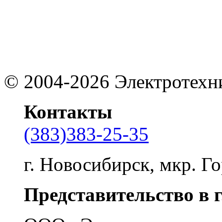
©
2004-2026
Электротехн
Контакты
(383)383-25-35
г. Новосибирск, мкр. Го
Представительство в 