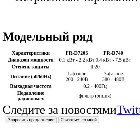
Модельный ряд
Характеристики
FR-D720S
FR-D740
Диапазон мощности
0,1 кВт - 2,2 кВт
0,4 кВт - 7,5 кВт
Степень защиты
IP20
1-фазное
3-фазное
Питание (50/60Hz)
200 - 240В
380 - 480В
Выходная частота
0.2 - 400Гц
Подавление
фильтр (опция)
радиопомех
Следите за новостями
Twit
Запросить предложение
Связаться со мной