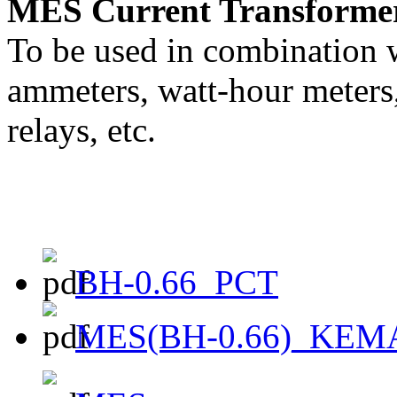
MES Current Transforme
To be used in combination 
ammeters, watt-hour meters
relays, etc.
BH-0.66_PCT
MES(BH-0.66)_KEM