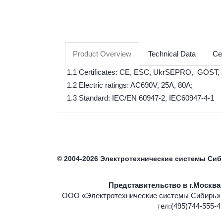
Product Overview
Technical Data
Cer
1.1 Certificates: CE, ESC, UkrSEPRO, GOST,
1.2 Electric ratings: AC690V, 25A, 80A;
1.3 Standard: IEC/EN 60947-2, IEC60947-4-1
©
2004-2026
Электротехнические системы Си
Представительство в г.Москва
ООО «Электротехнические системы Сибирь»
тел:(495)744-555-4