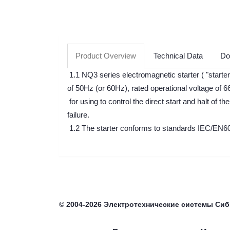
Product Overview
Technical Data
Do
1.1 NQ3 series electromagnetic starter ( "starter"
of 50Hz (or 60Hz), rated operational voltage of 
for using to control the direct start and halt of 
failure.
1.2 The starter conforms to standards IEC/EN6
©
2004-2026
Электротехнические системы Си