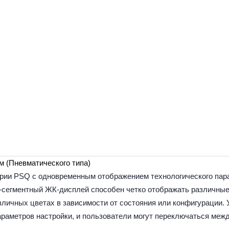
 (Пневматического типа)
ии PSQ с одновременным отображением технологического парам
2-сегментный ЖК-дисплей способен четко отображать различны
личных цветах в зависимости от состояния или конфигурации. У
раметров настройки, и пользователи могут переключаться меж