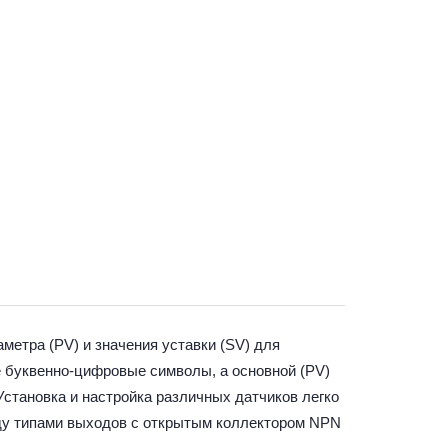
етра (PV) и значения уставки (SV) для
е буквенно-цифровые символы, а основной (PV)
становка и настройка различных датчиков легко
ду типами выходов с открытым коллектором NPN