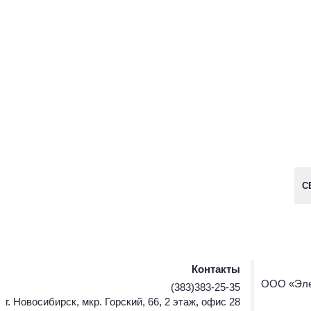
С
Контакты
ООО «Эле
(383)383-25-35
г. Новосибирск, мкр. Горский, 66, 2 этаж, офис 28