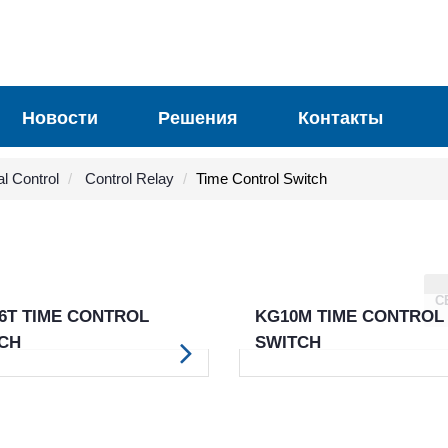
Новости
Решения
Контакты
al Control
Control Relay
Time Control Switch
С
6T TIME CONTROL
KG10M TIME CONTROL
CH
SWITCH