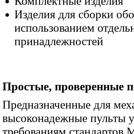
Комплектные изделия
Изделия для сборки об
использованием отдел
принадлежностей
Простые
, проверенные 
Предназначенные для меха
высоконадежные пульты у
требованиям стандартов 