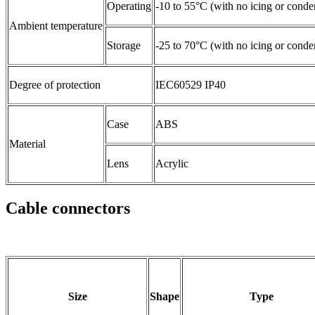
Operating
-10 to 55°C (with no icing or conde
Ambient temperature
Storage
-25 to 70°C (with no icing or conde
Degree of protection
IEC60529 IP40
Case
ABS
Material
Lens
Acrylic
Cable connectors
Size
Shape
Type