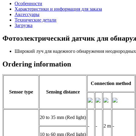
Особенности
Характеристики и информация для заказа
Аксессуары
Технические детали
Загрузка
Фотоэлектрический датчик для обнару
Широкий луч для надежного обнаружения неоднородных
Ordering information
Connection method
Sensor type
Sensing distance
20 to 35 mm (Red light)
-
-
2 m
-
10 to 60 mm (Red light)