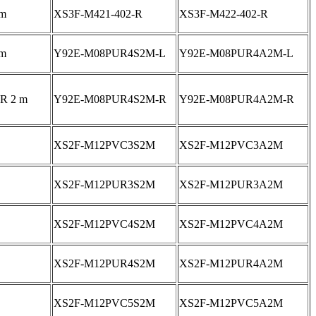
 m
XS3F-M421-402-R
XS3F-M422-402-R
 m
Y92E-M08PUR4S2M-L
Y92E-M08PUR4A2M-L
UR 2 m
Y92E-M08PUR4S2M-R
Y92E-M08PUR4A2M-R
XS2F-M12PVC3S2M
XS2F-M12PVC3A2M
XS2F-M12PUR3S2M
XS2F-M12PUR3A2M
XS2F-M12PVC4S2M
XS2F-M12PVC4A2M
XS2F-M12PUR4S2M
XS2F-M12PUR4A2M
XS2F-M12PVC5S2M
XS2F-M12PVC5A2M