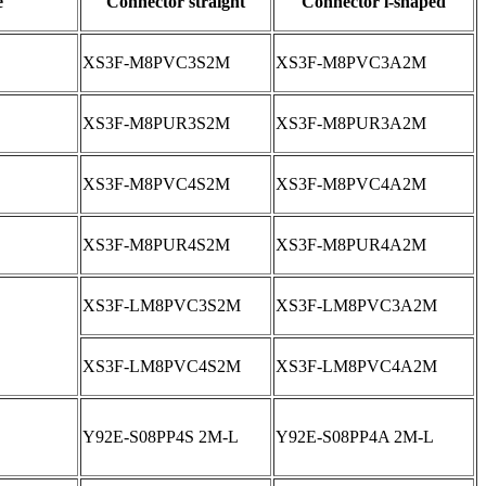
e
Connector straight
Connector l-shaped
XS3F-M8PVC3S2M
XS3F-M8PVC3A2M
XS3F-M8PUR3S2M
XS3F-M8PUR3A2M
XS3F-M8PVC4S2M
XS3F-M8PVC4A2M
XS3F-M8PUR4S2M
XS3F-M8PUR4A2M
XS3F-LM8PVC3S2M
XS3F-LM8PVC3A2M
XS3F-LM8PVC4S2M
XS3F-LM8PVC4A2M
Y92E-S08PP4S 2M-L
Y92E-S08PP4A 2M-L