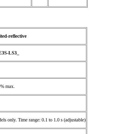
ted-reflective
E3S-LS3_
0% max.
 only. Time range: 0.1 to 1.0 s (adjustable)