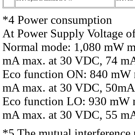
*4
Power consumption
At Power Supply Voltage o
Normal mode: 1,080 mW ma
mA max. at 30 VDC, 74 mA
Eco function ON: 840 mW m
mA max. at 30 VDC, 50mA
Eco function LO: 930 mW m
mA max. at 30 VDC, 55 mA
*5
The mutual interference 