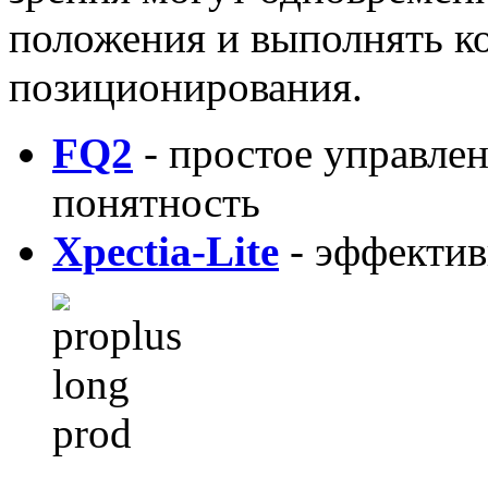
положения и выполнять ко
позиционирования.
FQ2
- простое управле
понятность
Xpectia-Lite
- эффектив