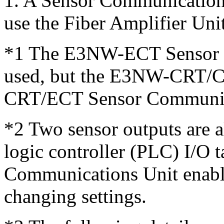
1.
A Sensor Communications 
use the Fiber Amplifier Uni
*1
The E3NW-ECT Sensor C
used, but the E3NW-CRT/
CRT/ECT Sensor Communica
*2
Two sensor outputs are 
logic controller (PLC) I/O 
Communications Unit enable
changing settings.