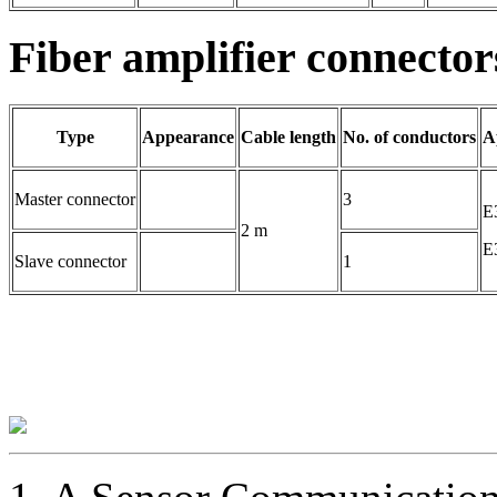
Fiber amplifier connector
Type
Appearance
Cable length
No. of conductors
A
Master connector
3
E
2 m
E
Slave connector
1