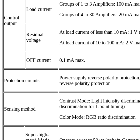
Groups of 1 to 3 Amplifiers: 100 mA ma
Load current
Groups of 4 to 30 Amplifiers: 20 mA ma
Control
output
At load current of less than 10 mA: 1 V
Residual
voltage
At load current of 10 to 100 mA: 2 V ma
OFF current
0.1 mA max.
Power supply reverse polarity protection,
Protection circuits
reverse polarity protection
Contrast Mode: Light intensity discrimina
discrimination for 1-point tuning)
Sensing method
Color Mode: RGB ratio discrimination
Super-high-