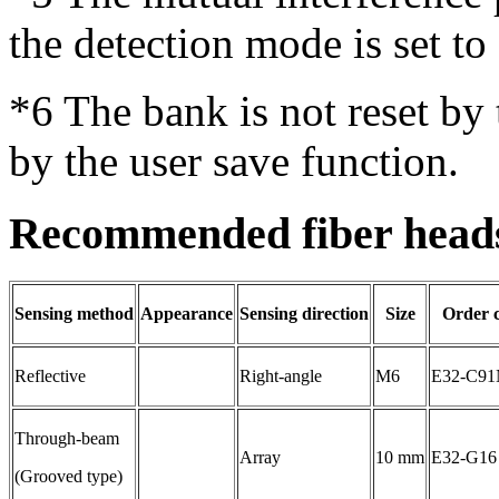
the detection mode is set t
*6
The bank is not reset by 
by the user save function.
Recommended fiber head
Sensing method
Appearance
Sensing direction
Size
Order 
Reflective
Right-angle
M6
E32-C9
Through-beam
Array
10 mm
E32-G16
(Grooved type)