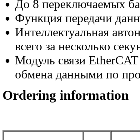
До 8 переключаемых ба
Функция передачи дан
Интеллектуальная авто
всего за несколько секу
Модуль связи EtherCAT
обмена данными по пр
Ordering information