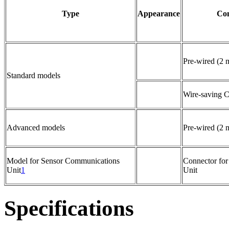
Type
Appearance
Con
Pre-wired (2 
Standard models
Wire-saving 
Advanced models
Pre-wired (2 
Model for Sensor Communications
Connector fo
Unit
1
Unit
Specifications