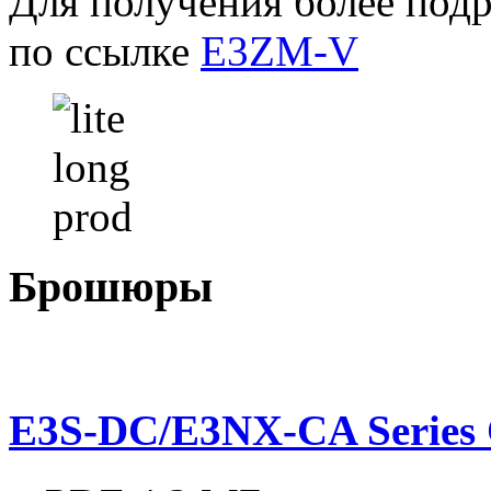
Для получения более под
по ссылке
E3ZM-V
Брошюры
E3S-DC/E3NX-CA Series 