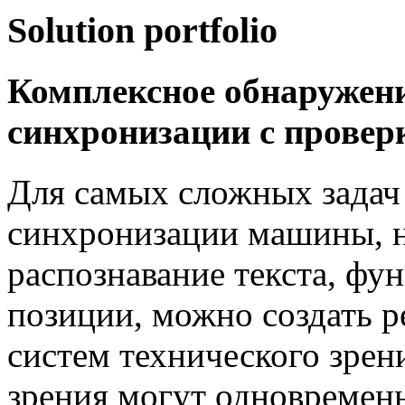
Solution portfolio
Комплексное обнаружен
синхронизации с проверк
Для самых сложных задач
синхронизации машины, н
распознавание текста, ф
позиции, можно создать р
систем технического зрен
зрения могут одновремен