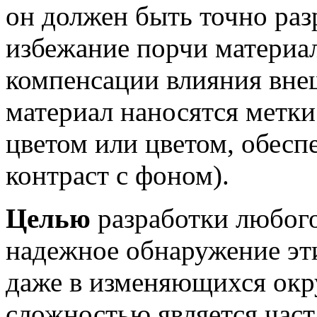
он должен быть точно раз
избежание порчи материал
компенсации влияния вне
материал наносятся метк
цветом или цветом, обес
контраст с фоном).
Целью
разработки любого
надежное обнаружение эт
даже в изменяющихся ок
сложностью является час