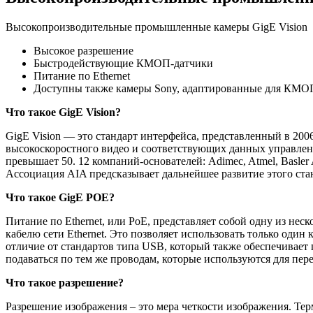
Высокопроизводительные промышленные камеры GigE Vision
Высокое разрешение
Быстродействующие КМОП-датчики
Питание по Ethernet
Доступны также камеры Sony, адаптированные для КМОП 
Что такое GigE Vision?
GigE Vision — это стандарт интерфейса, представленный в 20
высокоскоростного видео и соответствующих данных управления
превышает 50. 12 компаний-основателей: Adimec, Atmel, Basler A
Ассоциация AIA предсказывает дальнейшее развитие этого ста
Что такое GigE POE?
Питание по Ethernet, или PoE, представляет собой одну из не
кабелю сети Ethernet. Это позволяет использовать только один
отличие от стандартов типа USB, который также обеспечивает
подаваться по тем же проводам, которые используются для пер
Что такое разрешение?
Разрешение изображения – это мера четкости изображения. Т