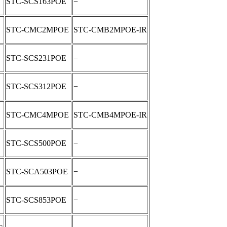
STC-SCS163POE
−
STC-CMC2MPOE
STC-CMB2MPOE-IR
STC-SCS231POE
−
STC-SCS312POE
−
STC-CMC4MPOE
STC-CMB4MPOE-IR
STC-SCS500POE
−
STC-SCA503POE
−
STC-SCS853POE
−