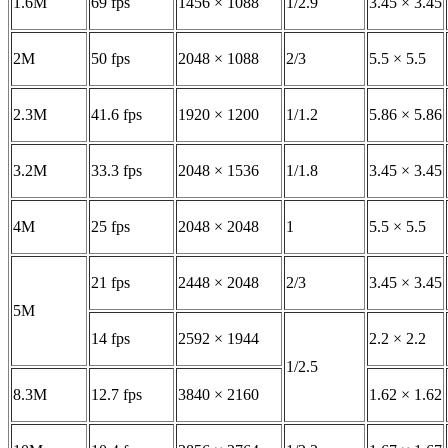
1.6M
69 fps
1456 × 1088
1/2.9
3.45 × 3.45
2M
50 fps
2048 × 1088
2/3
5.5 × 5.5
2.3M
41.6 fps
1920 × 1200
1/1.2
5.86 × 5.86
3.2M
33.3 fps
2048 × 1536
1/1.8
3.45 × 3.45
4M
25 fps
2048 × 2048
1
5.5 × 5.5
21 fps
2448 × 2048
2/3
3.45 × 3.45
5M
14 fps
2592 × 1944
2.2 × 2.2
1/2.5
8.3M
12.7 fps
3840 × 2160
1.62 × 1.62