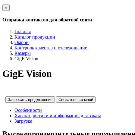
×
Отправка контактов для обратной связи
Главная
Каталог продукции
Омрон
Контроль качества и отслеживание
Камеры
GigE Vision
GigE Vision
Запросить предложение
Связаться со мной
Особенности
Характеристики и информация для заказа
Загрузка
Высокопроизводительные промышленны