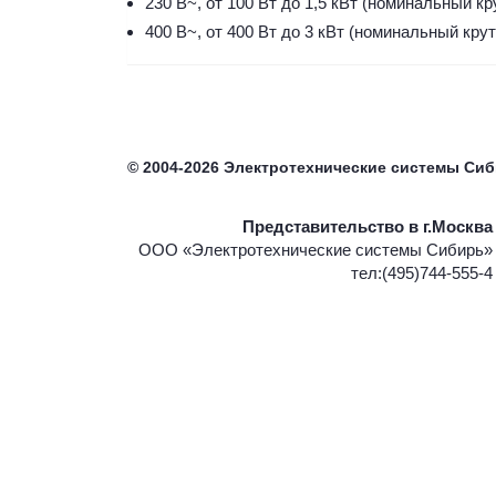
230 В~, от 100 Вт до 1,5 кВт (номинальный к
400 В~, от 400 Вт до 3 кВт (номинальный крут
©
2004-2026
Электротехнические системы Си
Представительство в г.Москва
ООО «Электротехнические системы Сибирь»
тел:(495)744-555-4