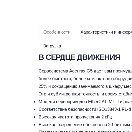
Особенности
Характеристики и инфор
Загрузка
В СЕРДЦЕ ДВИЖЕНИЯ
Сервосистема Accurax G5 дает вам преимуще
более быстрого, более компактного оборудо
25% и сокращению занимаемого в шкафу мес
Это и субмикронная точность, и время стаб
Модели сервоприводов EtherCAT, ML-II и ан
Соответствие безопасности ISO13849-1 PL-d
Высокая частота пропускания 2 кГц
Высокое разрешение обеспечено 20-битным 