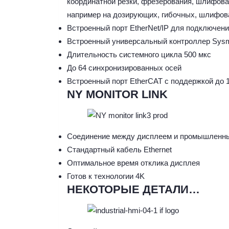
координатной резки, фрезерования, шлифова
например на дозирующих, гибочных, шлифов
Встроенный порт EtherNet/IP для подключен
Встроенный универсальный контроллер Sys
Длительность системного цикла 500 мкс
До 64 синхронизированных осей
Встроенный порт EtherCAT с поддержкой до 
NY MONITOR LINK
Соединение между дисплеем и промышленным
Стандартный кабель Ethernet
Оптимальное время отклика дисплея
Готов к технологии 4K
НЕКОТОРЫЕ ДЕТАЛИ…