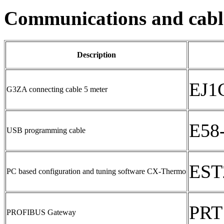
Communications and cabl
Description
EJ1
G3ZA connecting cable 5 meter
E58
USB programming cable
EST
PC based configuration and tuning software CX-Thermo
PRT
PROFIBUS Gateway