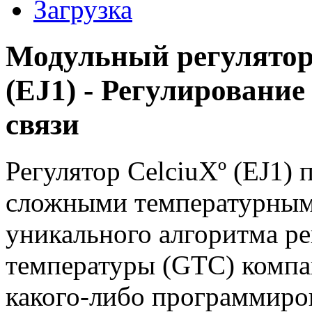
Загрузка
Модульный регулятор
(EJ1) - Регулировани
связи
Регулятор CelciuXº (EJ1) 
сложными температурным
уникального алгоритма ре
температуры (GTC) компа
какого-либо программиро