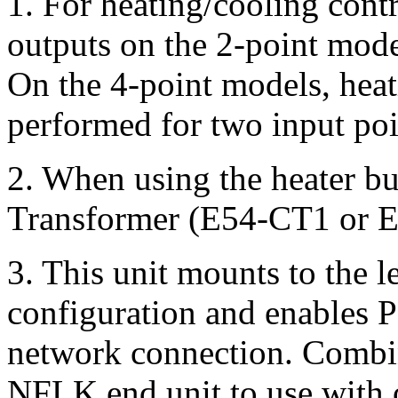
1.
For heating/cooling contr
outputs on the 2-point mode
On the 4-point models, heat
performed for two input poi
2.
When using the heater bu
Transformer (E54-CT1 or E
3.
This unit mounts to the l
configuration and enable
network connection. Comb
NFLK end unit to use with 