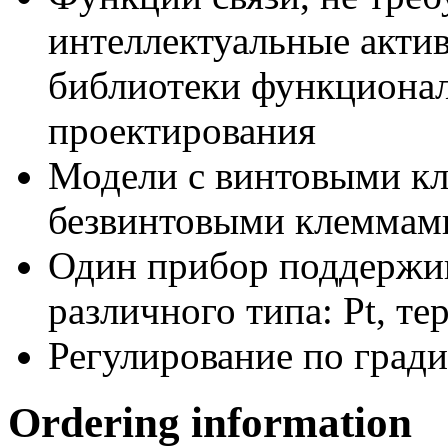
интеллектуальные акти
библиотеки функциона
проектирования
Модели с винтовыми кл
безвинтовыми клеммам
Один прибор поддержив
различного типа: Pt, те
Регулирование по град
Ordering information