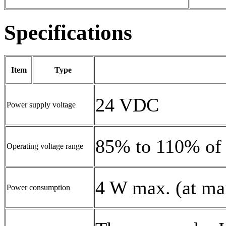
Specifications
Item
Type
24 VDC
Power supply voltage
85% to 110% of 
Operating voltage range
4 W max. (at m
Power consumption