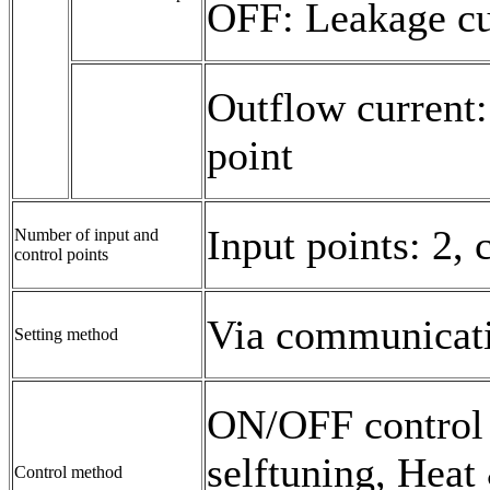
OFF: Leakage cu
Outflow current
point
Input points: 2, 
Number of input and
control points
Via communicat
Setting method
ON/OFF control 
selftuning, Heat
Control method