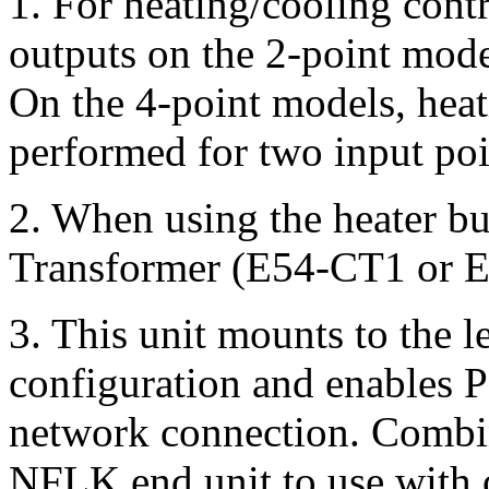
1.
For heating/cooling contr
outputs on the 2-point mode
On the 4-point models, heat
performed for two input poi
2.
When using the heater bu
Transformer (E54-CT1 or E
3.
This unit mounts to the l
configuration and enable
network connection. Comb
NFLK end unit to use with 