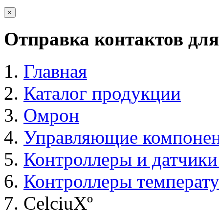
×
Отправка контактов для
Главная
Каталог продукции
Омрон
Управляющие компоне
Контроллеры и датчики
Контроллеры температ
CelciuXº