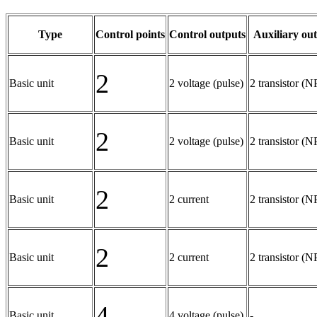
Type
Control points
Control outputs
Auxiliary ou
2
Basic unit
2 voltage (pulse)
2 transistor (
2
Basic unit
2 voltage (pulse)
2 transistor (
2
Basic unit
2 current
2 transistor (
2
Basic unit
2 current
2 transistor (
4
Basic unit
4 voltage (pulse)
-