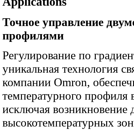
Applications
Точное управление дву
профилями
Регулирование по градиен
уникальная технология с
компании Omron, обеспеч
температурного профиля в
исключая возникновение 
высокотемпературных зона