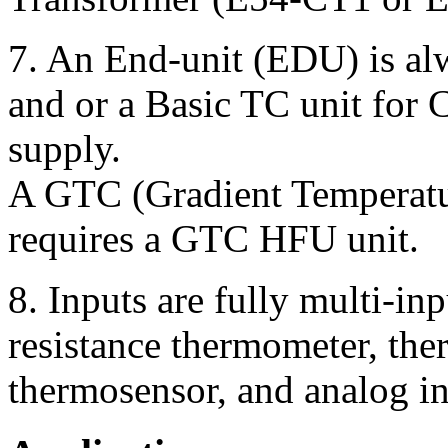
7.
An End-unit (EDU) is al
and or a Basic TC unit fo
supply.
A GTC (Gradient Temperatur
requires a GTC HFU unit.
8.
Inputs are fully multi-in
resistance thermometer, the
thermosensor, and analog in