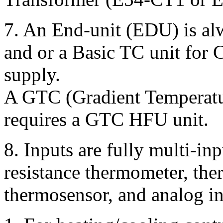
7.
An End-unit (EDU) is al
and or a Basic TC unit fo
supply.
A GTC (Gradient Temperatur
requires a GTC HFU unit.
8.
Inputs are fully multi-in
resistance thermometer, the
thermosensor, and analog in