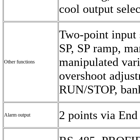
cool output selec
Two-point input s
SP, SP ramp, ma
manipulated vari
Other functions
overshoot adjust
RUN/STOP, banks,
2 points via End
Alarm output