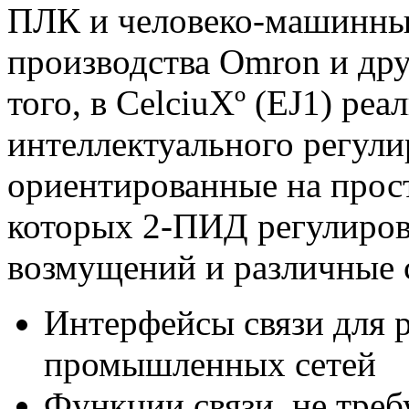
ПЛК и человеко-машинны
производства Omron и др
того, в CelciuXº (EJ1) ре
интеллектуального регули
ориентированные на прост
которых 2-ПИД регулиров
возмущений и различные 
Интерфейсы связи для 
промышленных сетей
Функции связи, не тре