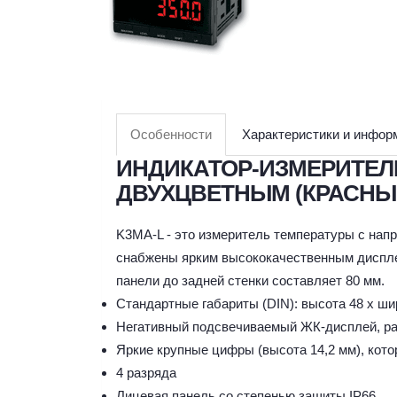
Особенности
Характеристики и инфор
ИНДИКАТОР-ИЗМЕРИТЕЛЬ
ДВУХЦВЕТНЫМ (КРАСНЫ
K3MA-L - это измеритель температуры с напр
снабжены ярким высококачественным дисплее
панели до задней стенки составляет 80 мм.
Стандартные габариты (DIN): высота 48 x ши
Негативный подсвечиваемый ЖК-дисплей, ра
Яркие крупные цифры (высота 14,2 мм), кот
4 разряда
Лицевая панель со степенью защиты IP66