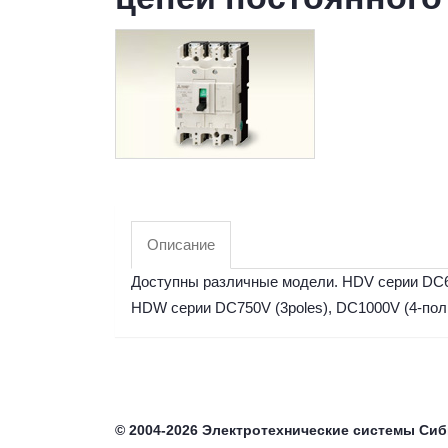
Описание
Доступны различные модели. HDV серии DC60
HDW серии DC750V (3poles), DC1000V (4-полю
©
2004-2026
Электротехнические системы Си