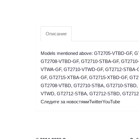
Описание
Models mentioned above: GT2705-VTBD-GF, 
GT2708-VTBD-GF, GT2710-STBA-GF, GT2710-
VTWA-GF, GT2710-VTWD-GF, GT2712-STBA-G
GF, GT2715-XTBA-GF, GT2715-XTBD-GF, GT2
GT2708-VTBD, GT2710-STBA, GT2710-STBD,
VTWD, GT2712-STBA, GT2712-STBD, GT2712
Следите за новостями
Twitter
YouTube