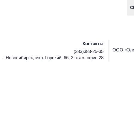
С
Контакты
ООО «Эле
(383)383-25-35
г. Новосибирск, мкр. Горский, 66, 2 этаж, офис 28