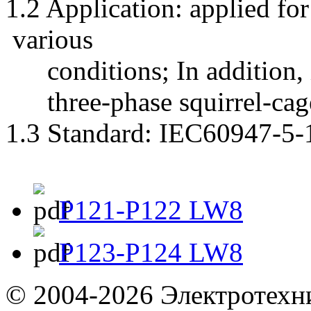
1.2 Application: applied for
various
conditions; In addition, it
three-phase squirrel-cage
1.3 Standard: IEC60947-5-
P121-P122 LW8
P123-P124 LW8
©
2004-2026
Электротехн