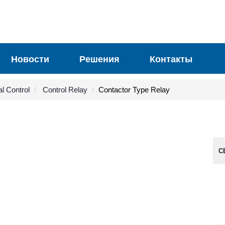
Новости
Решения
Контакты
al Control
Control Relay
Contactor Type Relay
С