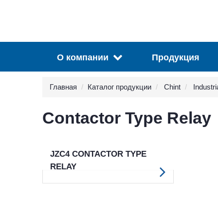
О компании
Продукция
Главная
Каталог продукции
Chint
Industri
Contactor Type Relay
JZC4 CONTACTOR TYPE
RELAY