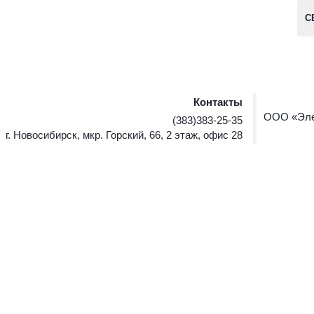
С
Контакты
ООО «Эле
(383)383-25-35
г. Новосибирск, мкр. Горский, 66, 2 этаж, офис 28