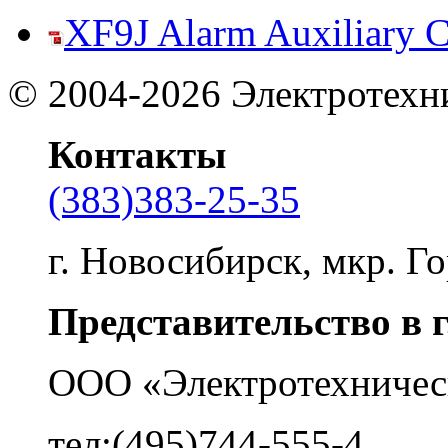
XF9J Alarm Auxiliary C
©
2004-2026
Электротехн
Контакты
(383)383-25-35
г. Новосибирск, мкр. Го
Представительство в 
ООО «Электротехничес
тел:(495)744-555-4