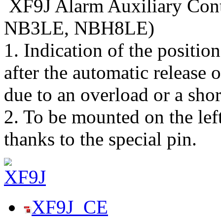
XF9J Alarm Auxiliary Con
NB3LE, NBH8LE)
1. Indication of the position
after the automatic releas
due to an overload or a short
2. To be mounted on the le
thanks to the special pin.
XF9J_CE