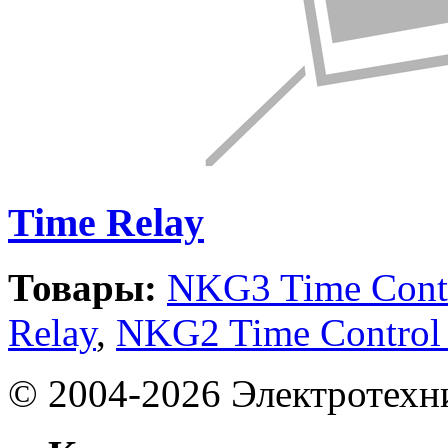
Time Relay
Товары:
NKG3 Time Contr
Relay
,
NKG2 Time Control
©
2004-2026
Электротехн