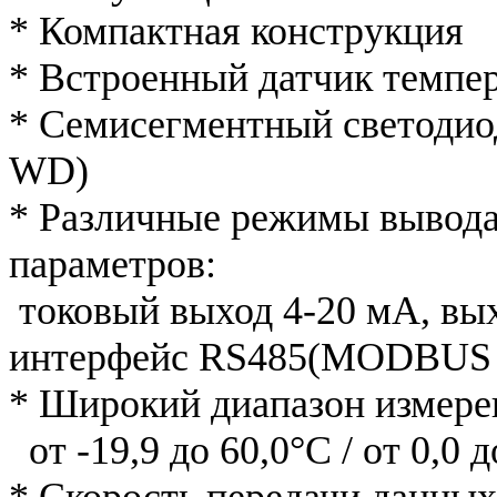
* Компактная конструкция
* Встроенный датчик темпе
* Семисегментный светоди
WD)
* Различные режимы вывода
параметров:
токовый выход 4-20 мА, вых
интерфейс RS485(MODBUS
* Широкий диапазон измере
от -19,9 до 60,0°C / от 0,0
* Скорость передачи данных