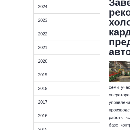
Зав
2024
рек
хол
2023
кар
2022
пре
2021
авт
2020
2019
семи уча
2018
оператор
2017
управле
производс
2016
работы вс
базе кон
2015