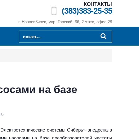
КОНТАКТЫ
(383)383-25-35
г. Новосибирск, мкр. Горский, 66, 2 этаж, офис 28
осами на базе
ты
«Электротехнические системы Сибирь» внедрена в
ыми насосами на базе преобразователей частоты