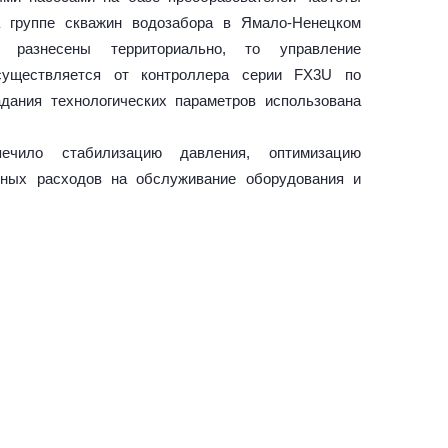
 на группе скважин водозабора в Ямало-Ненецком
 разнесены территориально, то управление
осуществляется от контроллера серии FX3U по
дания технологических параметров использована
ечило стабилизацию давления, оптимизацию
нных расходов на обслуживание оборудования и