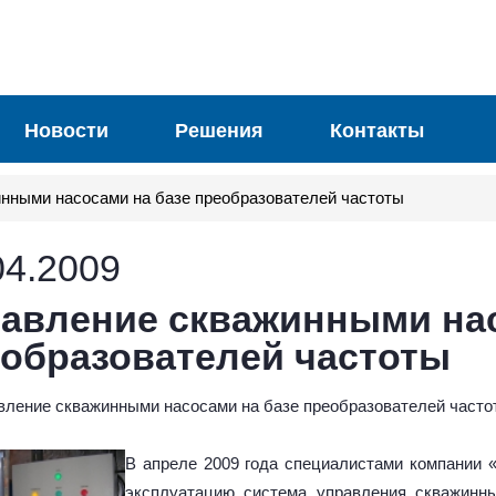
Новости
Решения
Контакты
нными насосами на базе преобразователей частоты
04.2009
авление скважинными нас
образователей частоты
вление скважинными насосами на базе преобразователей часто
В апреле 2009 года специалистами компании 
эксплуатацию система управления скважинн