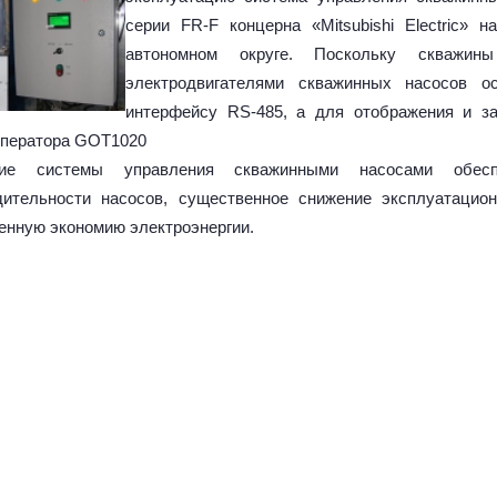
серии FR-F концерна «Mitsubishi Electric»
автономном округе. Поскольку скважины
электродвигателями скважинных насосов 
интерфейсу RS-485, а для отображения и за
оператора GOT1020
ние системы управления скважинными насосами обесп
дительности насосов, существенное снижение эксплуатацио
енную экономию электроэнергии.