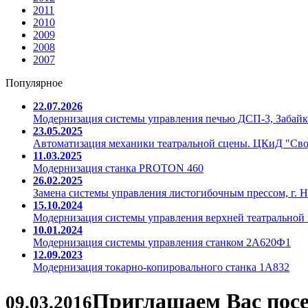
2011
2010
2009
2008
2007
Популярное
22.07.2026
Модернизация системы управления печью ДСП-3, Забайк
23.05.2025
Автоматизация механики театральной сцены. ЦКиД "Св
11.03.2025
Модернизация станка PROTON 460
26.02.2025
Замена системы управления листогибочным прессом, г. Н
15.10.2024
Модернизация системы управления верхней театральной 
10.01.2024
Модернизация системы управления станком 2А620Ф1
12.09.2023
Модернизация токарно-копировального станка 1А832
Приглашаем Вас пос
09.03.2016