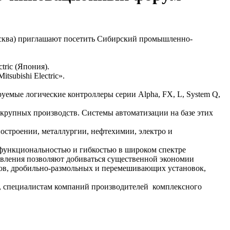
 Москва) приглашают посетить Сибирский промышленно-
ric (Япония).
tsubishi Electric».
уемые логические контроллеры серии Alpha, FX, L, System Q,
 крупных производств. Системы автоматизации на базе этих
».
строении, металлургии, нефтехимии, электро и
функциональностью и гибкостью в широком спектре
вления позволяют добиваться существенной экономии
ков, дробильно-размольных и перемешивающих установок,
, специалистам компаний производителей комплексного