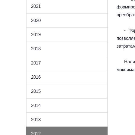
2021
формиро
преобраз
2020
- Фо
2019
позволя
затрата
2018
Нали
2017
максимал
2016
2015
2014
2013
2012