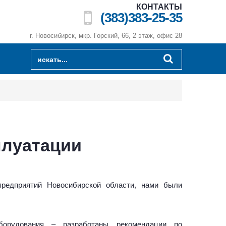
КОНТАКТЫ
(383)383-25-35
г. Новосибирск, мкр. Горский, 66, 2 этаж, офис 28
плуатации
редприятий Новосибирской области, нами были
оборудования – разработаны рекомендации по