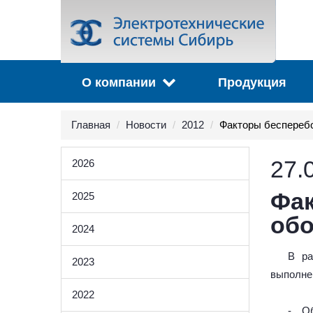
О компании
Продукция
Главная
Новости
2012
Факторы бесперебо
27.
2026
Фак
2025
обо
2024
В ра
2023
выполне
2022
- Об