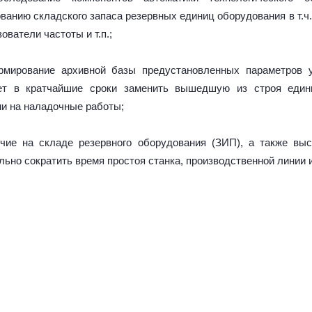
ванию складского запаса резервных единиц оборудования в т.ч
ователи частоты и т.п.;
рмирование архивной базы предустановленных параметров 
ет в кратчайшие сроки заменить вышедшую из строя еди
ми на наладочные работы;
чие на складе резервного оборудования (ЗИП), а также выс
ьно сократить время простоя станка, производственной линии и