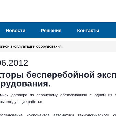
Новости
Решения
Контакты
йной эксплуатации оборудования.
06.2012
торы бесперебойной экс
рудования.
мках договора по сервисному обслуживанию с одним из п
ны следующие работы:
следование компонентов автоматики технологического 