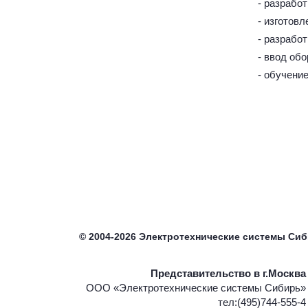
- разрабо
- изготов
- разрабо
- ввод об
- обучени
©
2004-2026
Электротехнические системы Си
Представительство в г.Москва
ООО «Электротехнические системы Сибирь»
тел:(495)744-555-4