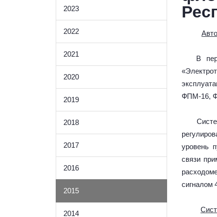
Рес
2023
2022
Авто
2021
В перио
«Электро
2020
эксплуат
ФПМ-16, Ф
2019
Система
2018
регулиро
2017
уровень п
связи при
2016
расходом
сигналом 
2015
Сис
2014