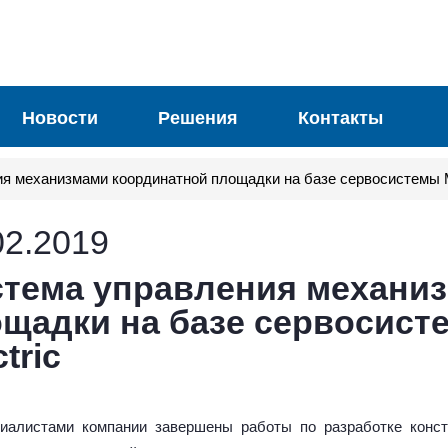
Новости
Решения
Контакты
я механизмами координатной площадки на базе сервосистемы Mit
02.2019
тема управления механи
щадки на базе сервосисте
tric
иалистами компании завершены работы по разработке конст