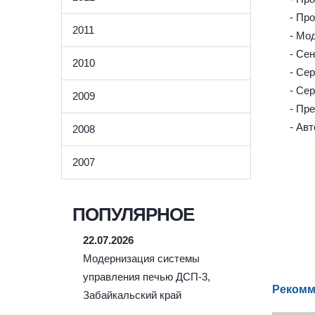
- Пр
2011
- Мо
- Се
2010
- Се
- Се
2009
- Пр
- Ав
2008
2007
ПОПУЛЯРНОЕ
22.07.2026
Модернизация системы
управления печью ДСП-3,
Рекомм
Забайкальский край