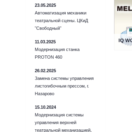
23.05.2025
Автоматизация механики
театральной сцены. ЦКиД
"Свободный"
IQ W
11.03.2025
Модернизация станка
PROTON 460
26.02.2025
Замена системы управления
листогибочным прессом, г.
Назарово
15.10.2024
Модернизация системы
управления верхней
театральной механизацией,