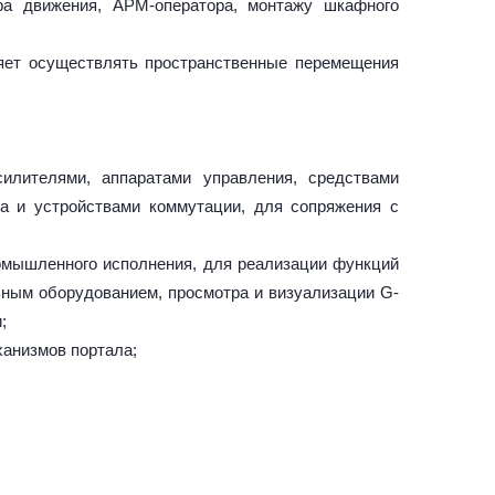
ра движения, АРМ-оператора, монтажу шкафного
яет осуществлять пространственные перемещения
илителями, аппаратами управления, средствами
да и устройствами коммутации, для сопряжения с
омышленного исполнения, для реализации функций
ьным оборудованием, просмотра и визуализации G-
;
ханизмов портала;